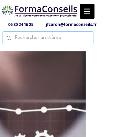
06 80 24 16 25
jfcaron@formaconseils.fr