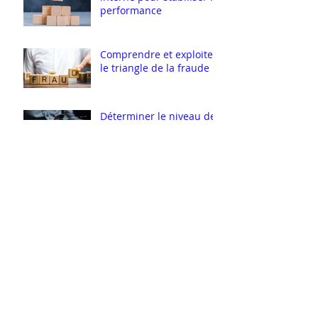
Exploiter le contrôle
interne pour stabiliser la
performance
Comprendre et exploiter
le triangle de la fraude
Déterminer le niveau de
conformité
Adopter une posture
adaptée pour le contrôle
et l'audit
Exploiter la piste d'audit