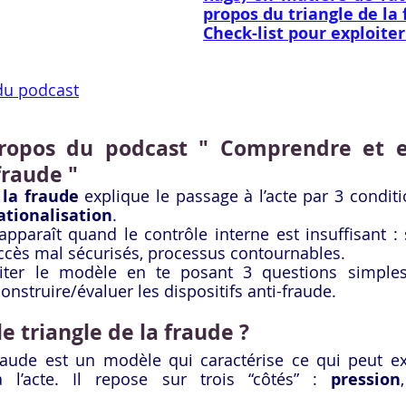
propos du triangle de la
Check-list pour exploiter 
 du podcast
ropos du podcast " Comprendre et ex
fraude "
 la fraude
 explique le passage à l’acte par 3 conditi
ationalisation
.
apparaît quand le contrôle interne est insuffisant : 
accès mal sécurisés, processus contournables.
iter le modèle en te posant 3 questions simples
construire/évaluer les dispositifs anti-fraude.
e triangle de la fraude ?
fraude est un modèle qui caractérise ce qui peut ex
l’acte. Il repose sur trois “côtés” : 
pression