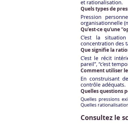
et rationalisation.
Quels types de pres
Pression personnell
organisationnelle 
Qu’est-ce qu’une “o
C’est la situatio
concentration des t
Que signifie la ratio
C’est le récit inté
pareil”, “c’est tempo
Comment utiliser le 
En construisant de
contrôle adéquats.
Quelles questions p
Quelles pressions exi
Quelles rationalisatio
Consultez le s