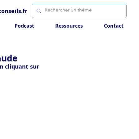
onseils.fr
Podcast
Ressources
Contact
raude
n cliquant sur 