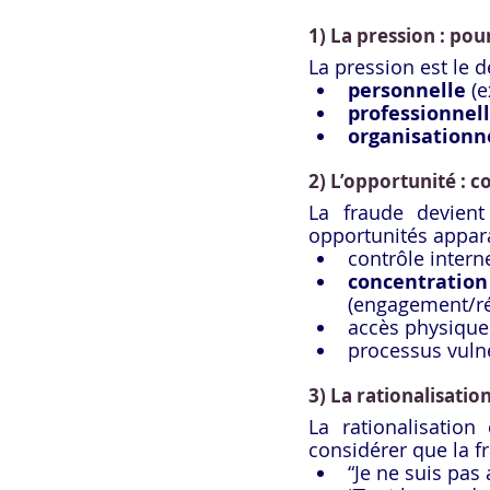
1) La pression : po
La pression est le d
personnelle
 (
professionnel
organisationn
2) L’opportunité : 
La fraude devient
opportunités appar
contrôle interne
conc
(engagement/ré
accès physique
processus vuln
3) La rationalisation
La rationalisation
considérer que la fr
“Je ne suis pas