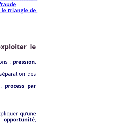
 fraude
le triangle de 
ploiter le 
ons : 
pression
, 
séparation des 
, 
process par 
pliquer qu’une 
, 
opportunité
, 