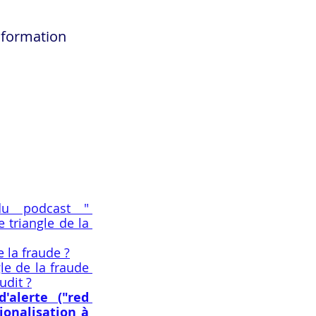
 formation 
u podcast " 
 triangle de la 
e la fraude ?
le de la fraude 
udit ?
alerte ("red 
ionalisation à 