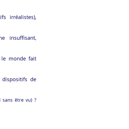
 irréalistes), 
 insuffisant, 
t le monde fait 
ispositifs de 
 sans être vu) ? 