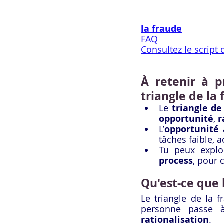
la fraude
FAQ
Consultez le script
À retenir à p
triangle de la 
Le 
triangle de
opportunité
, 
r
L’
opportunité
 
tâches faible, 
Tu peux explo
process
, pour 
Qu'est-ce que l
Le triangle de la 
personne passe à 
rationalisation
.