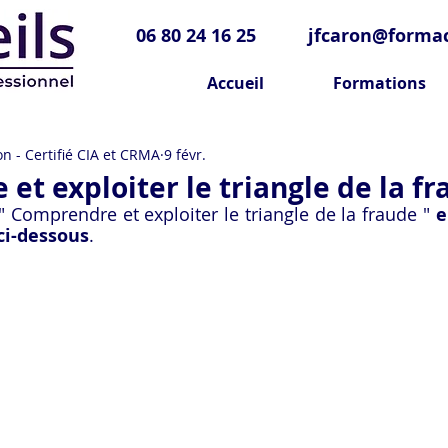
06 80 24 16 25
jfcaron@formac
Accueil
Formations
n - Certifié CIA et CRMA
9 févr.
et exploiter le triangle de la f
" Comprendre et exploiter le triangle de la fraude " 
e
ci-dessous
.