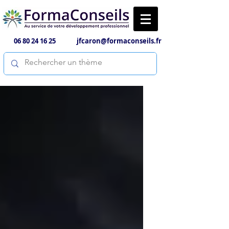
06 80 24 16 25
jfcaron@formaconseils.fr