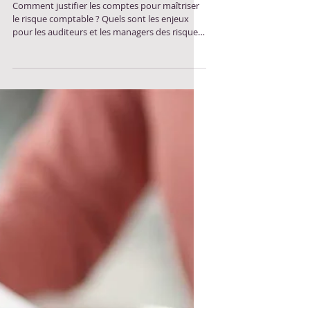
Justifier les comptes
pour maîtriser le
risque comptable
Comment justifier les comptes pour maîtriser
le risque comptable ? Quels sont les enjeux
pour les auditeurs et les managers des risques
?...