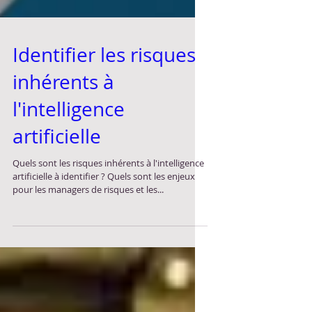
Identifier les risques
inhérents à
l'intelligence
artificielle
Quels sont les risques inhérents à l'intelligence
artificielle à identifier ? Quels sont les enjeux
pour les managers de risques et les...