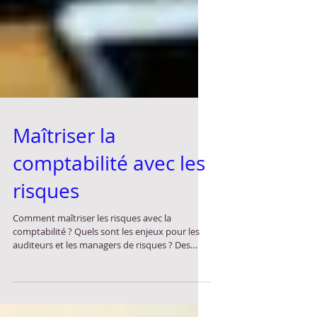
Maîtriser la
comptabilité avec les
risques
Comment maîtriser les risques avec la