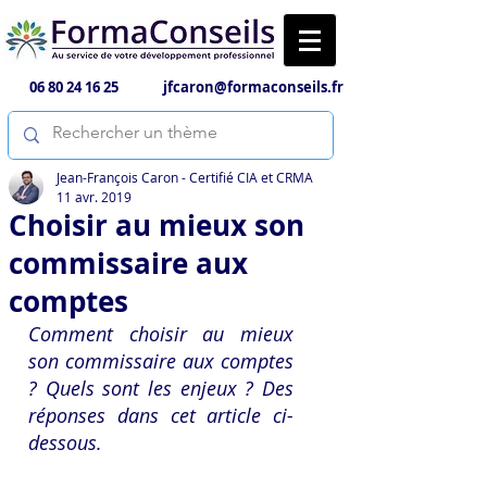
06 80 24 16 25
jfcaron@formaconseils.fr
Jean-François Caron - Certifié CIA et CRMA
11 avr. 2019
Choisir au mieux son
commissaire aux
comptes
Comment choisir au mieux 
son commissaire aux comptes 
? Quels sont les enjeux ? Des 
réponses dans cet article ci-
dessous.