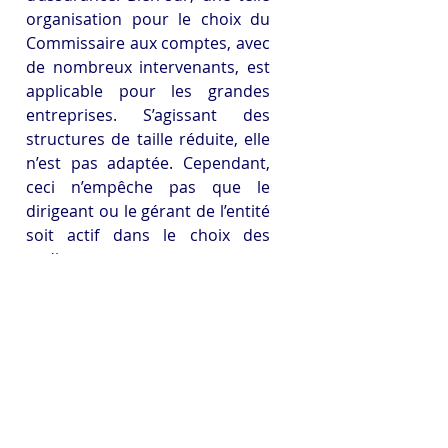
organisation pour le choix du 
Commissaire aux comptes, avec 
de nombreux intervenants, est 
applicable pour les grandes 
entreprises. S’agissant des 
structures de taille réduite, elle 
n’est pas adaptée. Cependant, 
ceci n’empêche pas que le 
dirigeant ou le gérant de l’entité 
soit actif dans le choix des 
auditeurs externes, pour ne pas 
laisser le responsable 
comptable seul décider qui 
viendra contrôler ses travaux !