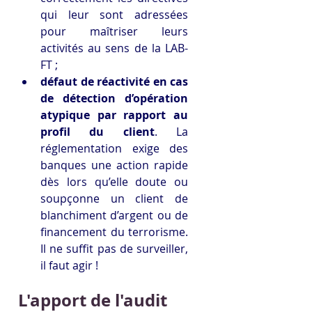
qui leur sont adressées 
pour maîtriser leurs 
activités au sens de la LAB-
FT ;
défaut de réactivité en cas 
de détection d’opération 
atypique par rapport au 
profil du client
. La 
réglementation exige des 
banques une action rapide 
dès lors qu’elle doute ou 
soupçonne un client de 
blanchiment d’argent ou de 
financement du terrorisme. 
Il ne suffit pas de surveiller, 
il faut agir !
L'apport de l'audit 