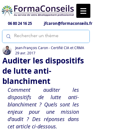
06 80 24 16 25
jfcaron@formaconseils.fr
Jean-François Caron - Certifié CIA et CRMA
29 avr. 2017
Auditer les dispositifs
de lutte anti-
blanchiment
Comment auditer les 
dispositifs de lutte anti-
blanchiment ? Quels sont les 
enjeux pour une mission 
d'audit ? Des réponses dans 
cet article ci-dessous.