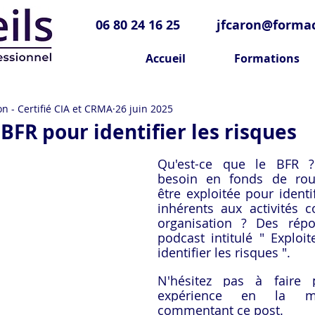
06 80 24 16 25
jfcaron@formac
Accueil
Formations
n - Certifié CIA et CRMA
26 juin 2025
 BFR pour identifier les risques
Qu'est-ce que le BFR 
besoin en fonds de roul
être exploitée pour identif
inhérents aux activités c
organisation ? Des répo
podcast intitulé " Exploit
identifier les risques ".
N'hésitez pas à faire p
expérience en la m
commentant ce post.