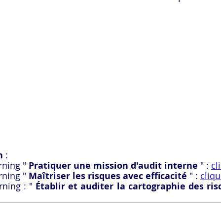
n
 :
ning " 
Pratiquer une mission d'audit interne
 " : 
cl
ning " 
Maîtriser les risques avec efficacité
 " : 
cliqu
ning : " 
Établir et auditer la cartographie des ri