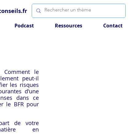
onseils.fr
Podcast
Ressources
Contact
? Comment le 
ement peut-il 
ier les risques 
ourantes d'une 
nses dans ce 
er le BFR pour 
art de votre 
atière  en 