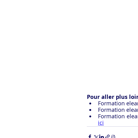
Pour aller plus loi
Formation elear
Formation elear
Formation elear
ici