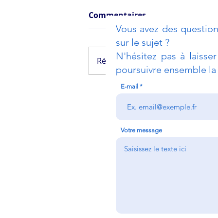
Commentaires
Vous avez des question
sur le sujet ?
N'hésitez pas à laisse
Rédigez un commentaire...
poursuivre ensemble la 
E-mail
Lutter contre la
corruption
Votre message