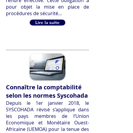
rendre effective. Cette obligation a
pour objet la mise en place de
procédures de sécurité...
Lire la suite
Connaître la comptabilité
selon les normes Syscohada
Depuis le 1er janvier 2018, le
SYSCOHADA révisé s’applique dans
les pays membres de l’Union
Economique et Monétaire Ouest-
Africaine (UEMOA) pour la tenue des