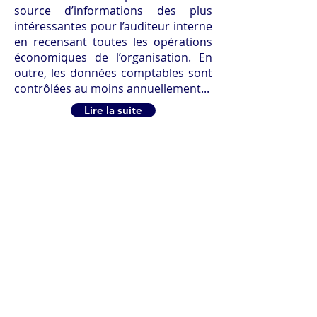
source d’informations des plus
intéressantes pour l’auditeur interne
en recensant toutes les opérations
économiques de l’organisation. En
outre, les données comptables sont
contrôlées au moins annuellement...
Lire la suite
Connaître les modalités de
l'audit en matière de lutte
anti-corruption