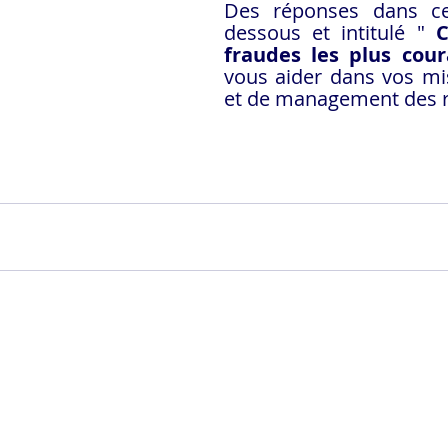
Des réponses dans ce
dessous et intitulé " 
C
fraudes les plus cou
vous aider dans vos mis
et de management des r