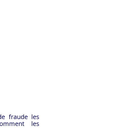
e fraude les 
omment les 