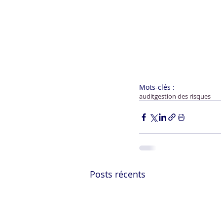
Mots-clés :
audit
gestion des risques
Posts récents