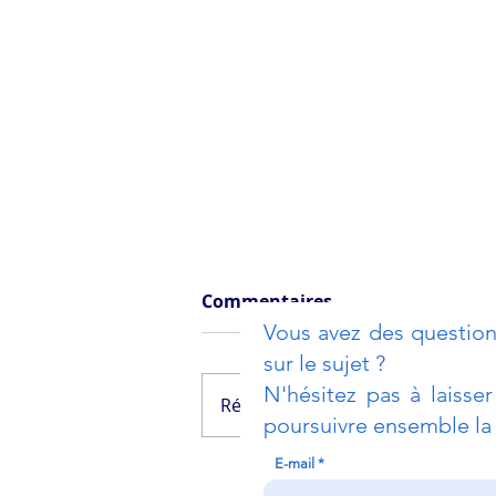
Commentaires
Vous avez des question
sur le sujet ?
N'hésitez pas à laisse
Rédigez un commentaire...
poursuivre ensemble la 
E-mail
#52 Exploiter les