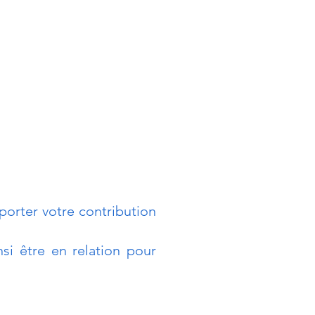
orter votre contribution
si être en relation pour
Promouvoir la