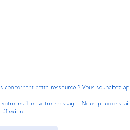
s concernant cette ressource ? Vous souhaitez app
r votre mail et votre message. Nous pourrons ain
réflexion.
#51 Planifier efficacement
#49 