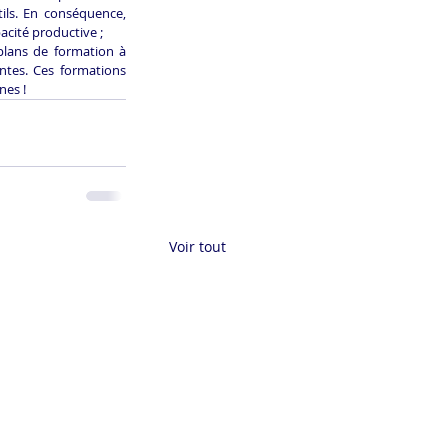
ils. En conséquence, 
acité productive ;
plans de formation à 
ntes. Ces formations 
nes !
Voir tout