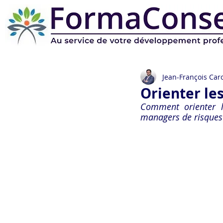
Jean-François Caro
Orienter les
Comment orienter le
managers de risques 