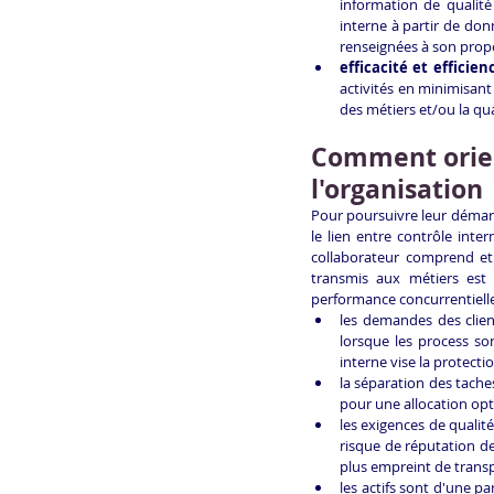
information de qualité (
interne à partir de don
renseignées à son propo
efficacité et efficie
activités en minimisant
des métiers et/ou la qua
Comment orient
l'organisation
Pour poursuivre leur démarch
le lien entre contrôle inte
collaborateur comprend et 
transmis aux métiers est 
performance concurrentielle d
les demandes des clie
lorsque les process so
interne vise la protect
la séparation des tache
pour une allocation opt
les exigences de qualité
risque de réputation d
plus empreint de trans
les actifs sont d'une p