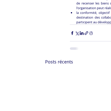
de recenser les biens d
l'organisation peut réal
la conformité, objecti
destination des collab
participent au dévelop
Posts récents