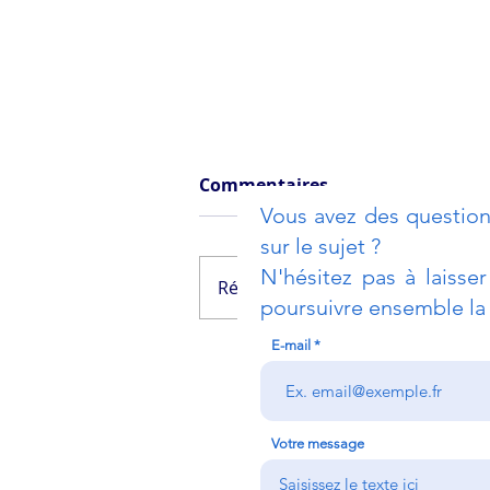
Commentaires
Vous avez des question
sur le sujet ?
N'hésitez pas à laisse
Rédigez un commentaire...
poursuivre ensemble la 
E-mail
Lutter contre la
corruption
Votre message