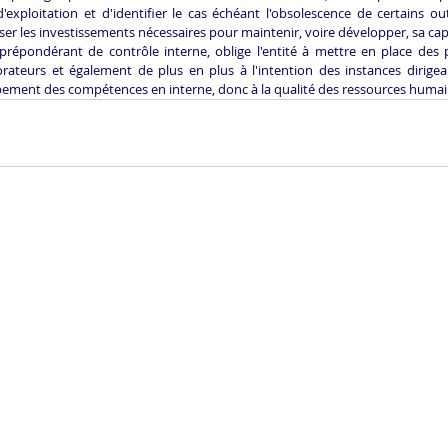
'exploitation et d'identifier le cas échéant l'obsolescence de certains out
iser les investissements nécessaires pour maintenir, voire développer, sa cap
f prépondérant de contrôle interne, oblige l'entité à mettre en place des 
orateurs et également de plus en plus à l'intention des instances dirigea
pement des compétences en interne, donc à la qualité des ressources humai