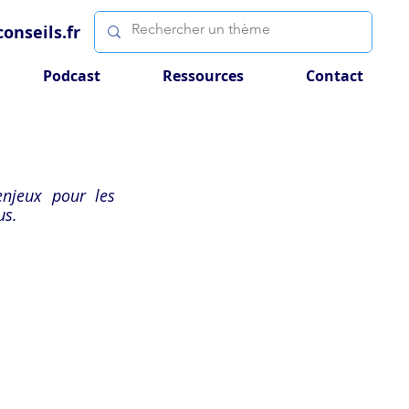
onseils.fr
Podcast
Ressources
Contact
njeux pour les 
us.