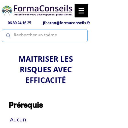
06 80 24 16 25
jfcaron@formaconseils.fr
MAITRISER LES
RISQUES AVEC
EFFICACITÉ
Prérequis
Aucun.