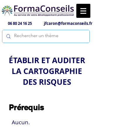
06 80 24 16 25
jfcaron@formaconseils.fr
ÉTABLIR ET AUDITER
LA CARTOGRAPHIE
DES RISQUES
Prérequis
Aucun.