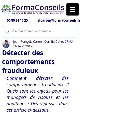
06 80 24 16 25
jfcaron@formaconseils.fr
Jean-François Caron - Certifié CIA et CRMA
16 sept. 2017
Détecter des
comportements
frauduleux
Comment détecter des 
comportements frauduleux ? 
Quels sont les enjeux pour les 
managers de risques et les 
auditeurs ? Des réponses dans 
cet article ci-dessous.