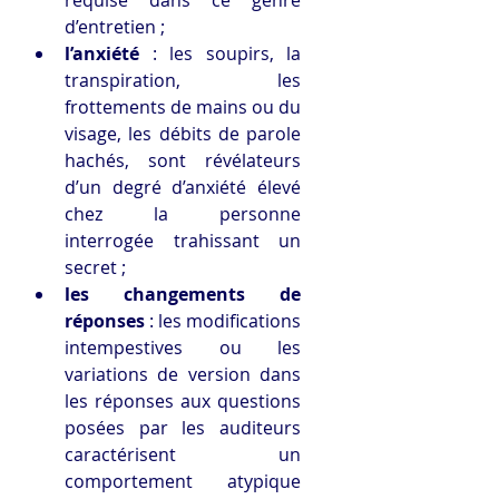
requise dans ce genre 
d’entretien ;
l’anxiété
 : les soupirs, la 
transpiration, les 
frottements de mains ou du 
visage, les débits de parole 
hachés, sont révélateurs 
d’un degré d’anxiété élevé 
chez la personne 
interrogée trahissant un 
secret ;
les changements de 
réponses
 : les modifications 
intempestives ou les 
variations de version dans 
les réponses aux questions 
posées par les auditeurs 
caractérisent un 
comportement atypique 