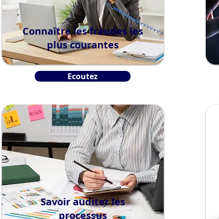
Connaître les fraudes les
plus courantes
Ecoutez
Savoir auditer les
processus