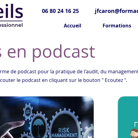
06 80 24 16 25
jfcaron@formac
Accueil
Formations
s en podcast
orme de podcast pour la pratique de l'audit, du management 
outer le podcast en cliquant sur le bouton " Ecoutez ".