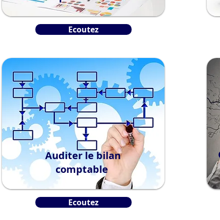
Ecoutez
Auditer le bilan
comptable
Ecoutez