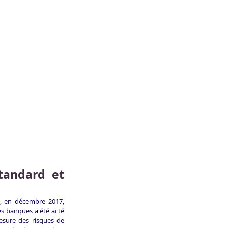
andard et 
, en décembre 2017, 
les banques a été acté 
esure des risques de 