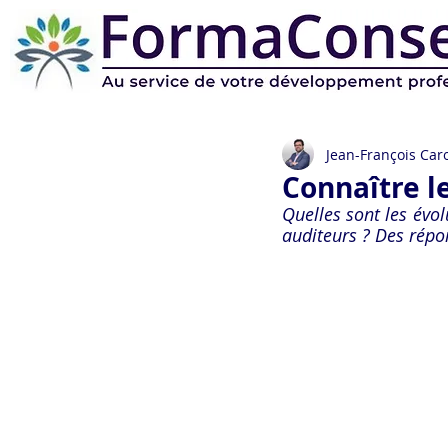
Jean-François Caro
Connaître le
Quelles sont les évol
auditeurs ? Des répon