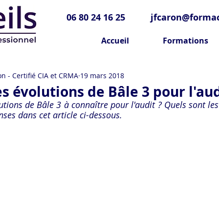
06 80 24 16 25
jfcaron@formac
Accueil
Formations
n - Certifié CIA et CRMA
19 mars 2018
s évolutions de Bâle 3 pour l'aud
utions de Bâle 3 à connaître pour l'audit ? Quels sont les
ses dans cet article ci-dessous.