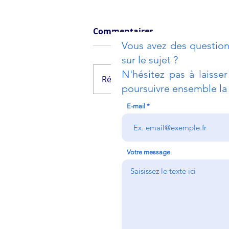
Commentaires
Vous avez des question
sur le sujet ?
N'hésitez pas à laisse
Rédigez un commentaire...
poursuivre ensemble la 
E-mail
Lutter contre la
corruption
Votre message