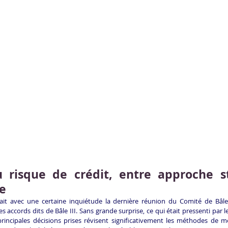
risque de crédit, entre approche st
e
it avec une certaine inquiétude la dernière réunion du Comité de Bâle
es accords dits de Bâle III. Sans grande surprise, ce qui était pressenti par 
 principales décisions prises révisent significativement les méthodes de m