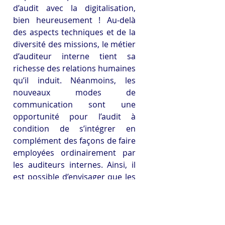
d’audit avec la digitalisation, 
bien heureusement ! Au-delà 
des aspects techniques et de la 
diversité des missions, le métier 
d’auditeur interne tient sa 
richesse des relations humaines 
qu’il induit. Néanmoins, les 
nouveaux modes de 
communication sont une 
opportunité pour l’audit à 
condition de s’intégrer en 
complément des façons de faire 
employées ordinairement par 
les auditeurs internes. Ainsi, il 
est possible d’envisager que les 
échanges à distance s’inscrivent 
particulièrement dans la phase 
de tests, dès lors que l’auditeur 
interne ayant bien cerné sur 