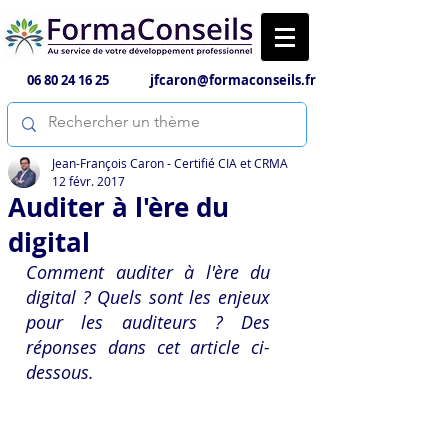
06 80 24 16 25
jfcaron@formaconseils.fr
Jean-François Caron - Certifié CIA et CRMA
12 févr. 2017
Auditer à l'ère du
digital
Comment auditer à l'ère du 
digital ? Quels sont les enjeux 
pour les auditeurs ? Des 
réponses dans cet article ci-
dessous.