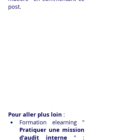
post.
Pour aller plus loin
 :
Formation elearning " 
Pratiquer une mission 
d'audit interne
 " : 