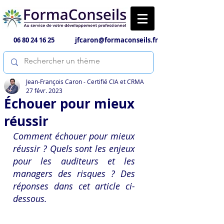
06 80 24 16 25
jfcaron@formaconseils.fr
Jean-François Caron - Certifié CIA et CRMA
27 févr. 2023
Échouer pour mieux
réussir
Comment échouer pour mieux 
réussir ? Quels sont les enjeux 
pour les auditeurs et les 
managers des risques ? Des 
réponses dans cet article ci-
dessous.