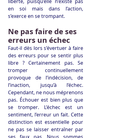
liberté, puisqu’elle n’existe pas 
en soi mais dans l’action, 
s’exerce en se trompant.
Ne pas faire de ses 
erreurs un échec
Faut-il dès lors s’évertuer à faire 
des erreurs pour se sentir plus 
libre ? Certainement pas. Se 
tromper continuellement 
provoque de l’indécision, de 
l’inaction, jusqu’à l’échec. 
Cependant, ne nous méprenons 
pas. Échouer est bien plus que 
se tromper. L’échec est un 
sentiment, l’erreur un fait. Cette 
distinction est essentielle pour 
ne pas se laisser entraîner par 
ses faux pas. Nous sommes 