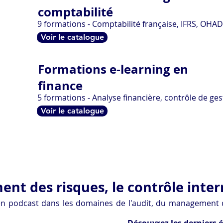
r une
comptabilité
erie.
9 formations - Comptabilité française, IFRS, OHA
z la
Voir le catalogue
​Formations e-learning en
finance
5 formations - Analyse financière, contrôle de ges
Voir le catalogue
Plus de 500 professionnels formés
ent des risques, le contrôle inter
 podcast dans les domaines de l'audit, du management des