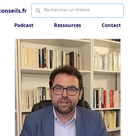
onseils.fr
Podcast
Ressources
Contact