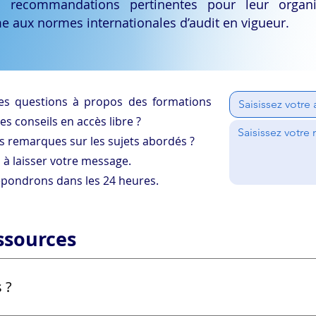
s recommandations pertinentes pour leur organ
e aux normes internationales d’audit en vigueur.
es questions à propos des formations
s conseils en accès libre ?
s remarques sur les sujets abordés ?
 à laisser votre message.
pondrons dans les 24 heures.​​
ssources
 ?