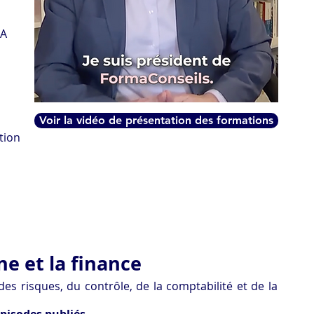
DA
Voir la vidéo de présentation des formations
tion
Taux de satisfaction moyen : 4,5 / 5
ne et la finance
 risques, du contrôle, de la comptabilité et de la