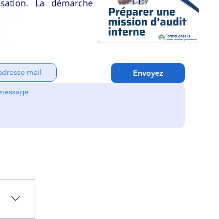
isation. La démarche
Envoyez